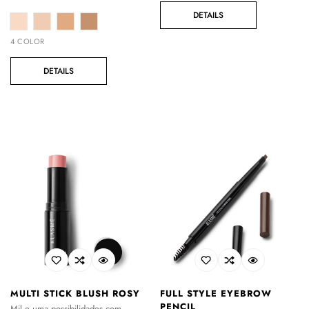
regular
DETAILS
4 COLOR
DETAILS
MULTI STICK BLUSH ROSY
FULL STYLE EYEBROW
PENCIL
Mil e uma possibilidades com