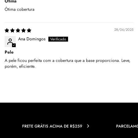
Ótima
Ótima cobertura
28/06/2025
Ana Domingos
Pele
A pele ficou perfeita com a cobertura que a base proporciona. Leve,
porém, eficiente.
FRETE GRÁTIS ACIMA DE R$259
PARCELAMO