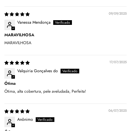
09/09/2025
Vanessa Mendonça
MARAVILHOSA
MARAVILHOSA
17/07/2025
Valquiria Gonçalves do
Ótima
Ótima, alta cobertura, pele aveludada, Perfeita!
06/07/2025
Anônimo