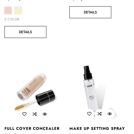
regular
regular
DETAILS
2 COLOR
DETAILS
MAKE UP SETTING SPRAY
FULL COVER CONCEALER